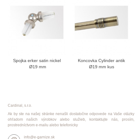
Spojka erker satin nickel
Koncovka Cylinder antik
Ø19 mm
Ø19 mm kus
Cardinal, s.r.o.
Ak by ste na našej stránke nenašli dostatočne odpovede na Vaše otázky
ohľadom našich výrobkov alebo služieb, kontaktujte nás, prosím,
prostredníctvom e-mailu alebo telefonicky
info@e-garnize.sk