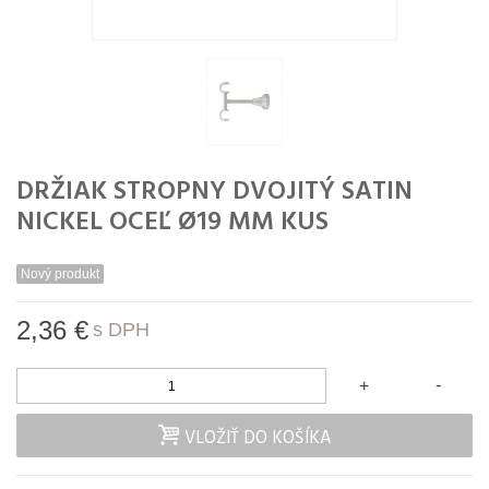
DRŽIAK STROPNY DVOJITÝ SATIN
NICKEL OCEĽ Ø19 MM KUS
Nový produkt
2,36 €
s DPH
-
+
VLOŽIŤ DO KOŠÍKA