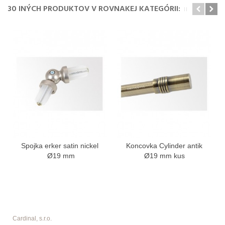
30 INÝCH PRODUKTOV V ROVNAKEJ KATEGÓRII:
Spojka erker satin nickel
Koncovka Cylinder antik
Ø19 mm
Ø19 mm kus
Cardinal, s.r.o.