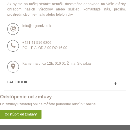
Ak by ste na našej stránke nenašli dostatočne odpovede na Vaše otázky
ohľadom našich výrobkov alebo služieb, kontaktujte nás, prosím,
prostredníctvom e-mailu alebo telefonicky
info@e-garnize.sk
+421 41 516 6206
PO. - PIA. OD 8:00 DO 16:00
Kamenná ulica 12b, 010 01 Žilina, Slovakia
FACEBOOK
Odstúpenie od zmluvy
Od zmluvy uzavretej online môžete pohodlne odstúpiť online.
Odstúpiť od zmluvy