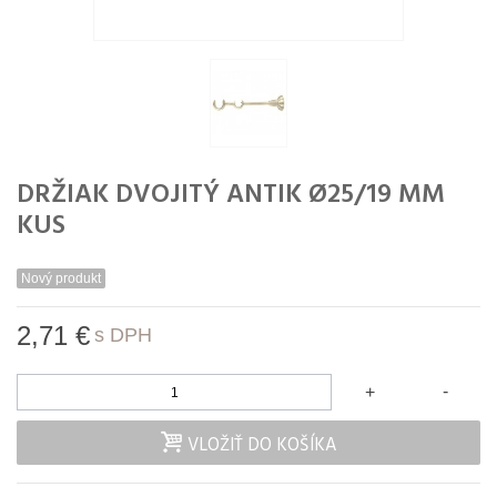
DRŽIAK DVOJITÝ ANTIK Ø25/19 MM
KUS
Nový produkt
2,71 €
s DPH
-
+
VLOŽIŤ DO KOŠÍKA