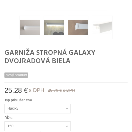
GARNIŽA STROPNÁ GALAXY
DVOJRADOVÁ BIELA
Nový produkt
25,28 €
s DPH
25,79 €
s DPH
Typ príslušenstva
Háčiky
Dĺžka
150