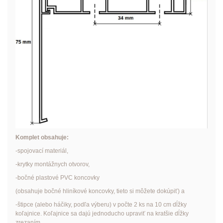
Komplet obsahuje:
-spojovací materiál,
-krytky montážnych otvorov,
-bočné plastové PVC koncovky
(obsahuje bočné hliníkové koncovky, tieto si môžete dokúpiť) a
-štipce (alebo háčiky, podľa výberu) v počte 2 ks na 10 cm dĺžky
koľajnice. Koľajnice sa dajú jednoducho upraviť na kratšie dĺžky
zrezaním.