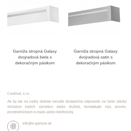
Garniža stropná Galaxy
Garniža stropná Galaxy
dvojradová biela s
dvojradová satin s
dekoračným pásikom
dekoračným pásikom
Cardinal, s.r.o.
Ak by ste na našej stránke nenašli dostatočne odpovede na Vaše otázky
ohľadom našich výrobkov alebo služieb, kontaktujte nás, prosím,
prostredníctvom e-mailu alebo telefonicky
info@e-garnize.sk