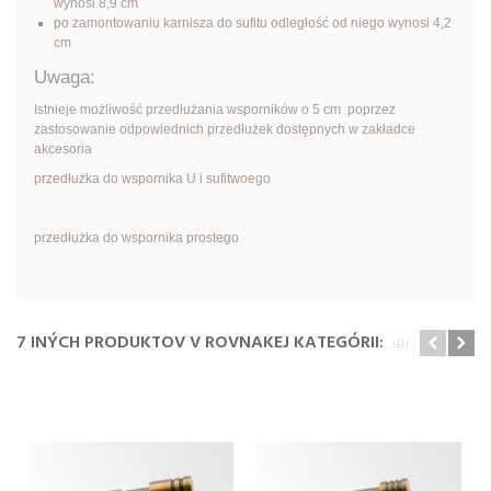
wynosi 8,9 cm
po zamontowaniu karnisza do sufitu odległość od niego wynosi 4,2
cm
Uwaga:
Istnieje możliwość przedłużania wsporników o 5 cm poprzez
zastosowanie odpowiednich przedłużek dostępnych w zakładce
akcesoria
przedłużka do wspornika U i sufitwoego
przedłużka do wspornika prostego
7 INÝCH PRODUKTOV V ROVNAKEJ KATEGÓRII: