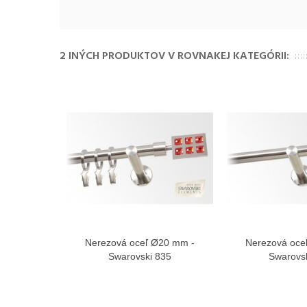
2 INÝCH PRODUKTOV V ROVNAKEJ KATEGÓRII:
Nerezová oceľ Ø20 mm -
Nerezová oce
Zobraziť viac
Zobra
Swarovski 835
Swarovs