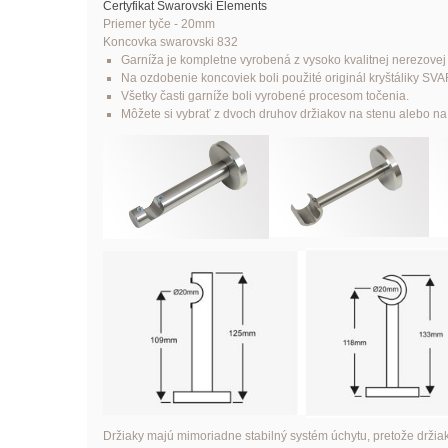
Certyfikat Swarovski Elements
Priemer tyče - 20mm
Koncovka swarovski 832
Garníža je kompletne vyrobená z vysoko kvalitnej nerezovej
Na ozdobenie koncoviek boli použité originál kryštáliky
Všetky časti garníže boli vyrobené procesom točenia.
Môžete si vybrať z dvoch druhov držiakov na stenu alebo na 
Držiaky majú mimoriadne stabilný systém úchytu, pretože držia