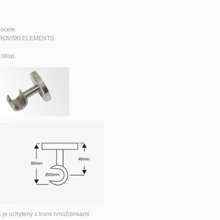
 ocele.
 SVAROVSKI ELEMENTS
strop.
k je uchytený s tromi hmoždinkami.