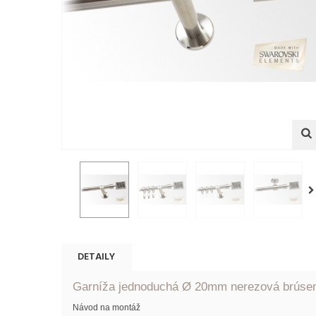
DETAILY
Garníža jednoduchá Ø 20mm nerezová brúsen
Návod na montáž