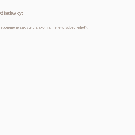
ožiadavky:
pojenie je zakryté držiakom a nie je to vôbec vidieť).