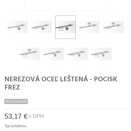
NEREZOVÁ OCEĽ LEŠTENÁ - POCISK
FREZ
Nový produkt
53,17 €
s DPH
Typ uchytenia