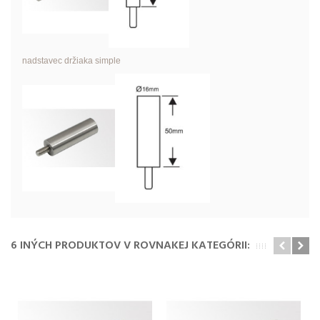
nadstavec držiaka simple
6 INÝCH PRODUKTOV V ROVNAKEJ KATEGÓRII: