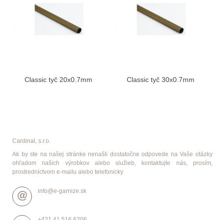
Classic tyč 20x0.7mm
Classic tyč 30x0.7mm
Cardinal, s.r.o.
Ak by ste na našej stránke nenašli dostatočne odpovede na Vaše otázky
ohľadom našich výrobkov alebo služieb, kontaktujte nás, prosím,
prostredníctvom e-mailu alebo telefonicky
info@e-garnize.sk
+421 41 516 6206