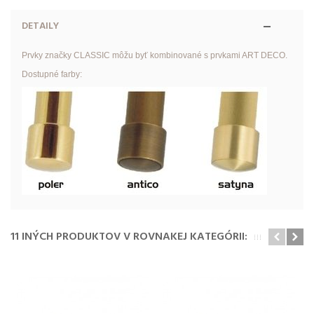
DETAILY
Prvky značky CLASSIC môžu byť kombinované s prvkami ART DECO.
Dostupné farby:
11 INÝCH PRODUKTOV V ROVNAKEJ KATEGÓRII: