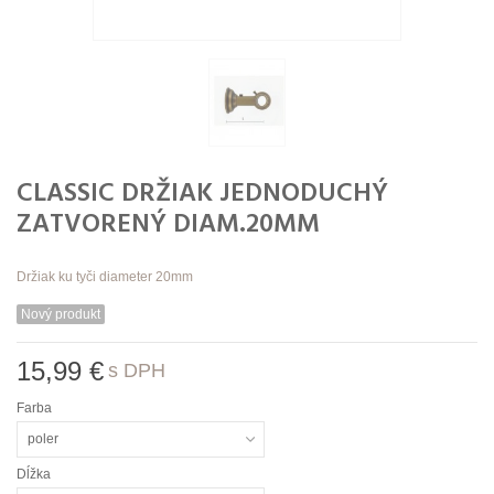
CLASSIC DRŽIAK JEDNODUCHÝ
ZATVORENÝ DIAM.20MM
Držiak ku tyči diameter 20mm
Nový produkt
15,99 €
s DPH
Farba
poler
Dĺžka