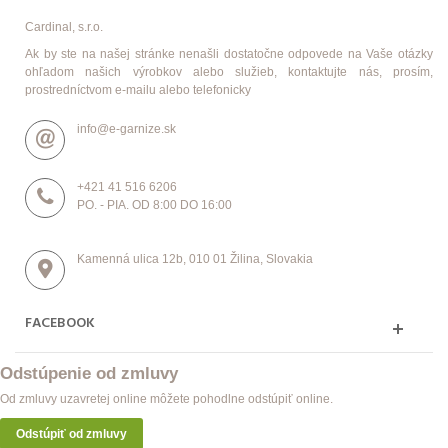
Cardinal, s.r.o.
Ak by ste na našej stránke nenašli dostatočne odpovede na Vaše otázky
ohľadom našich výrobkov alebo služieb, kontaktujte nás, prosím,
prostredníctvom e-mailu alebo telefonicky
info@e-garnize.sk
+421 41 516 6206
PO. - PIA. OD 8:00 DO 16:00
Kamenná ulica 12b, 010 01 Žilina, Slovakia
FACEBOOK
Odstúpenie od zmluvy
Od zmluvy uzavretej online môžete pohodlne odstúpiť online.
Odstúpiť od zmluvy