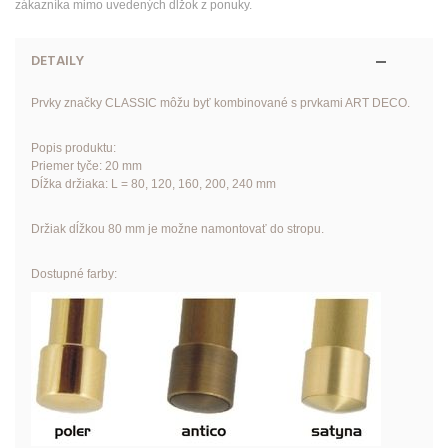
zákazníka mimo uvedených dĺžok z ponuky.
DETAILY
Prvky značky CLASSIC môžu byť kombinované s prvkami ART DECO.
Popis produktu:
Priemer tyče: 20 mm
Dĺžka držiaka: L = 80, 120, 160, 200, 240 mm
Držiak dĺžkou 80 mm je možne namontovať do stropu.
Dostupné farby: