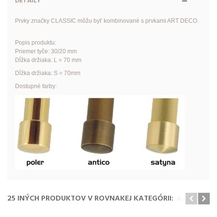
DETAILY
Prvky značky CLASSIC môžu byť kombinované s prvkami ART DECO.
Popis produktu:
Priemer tyče: 30/20 mm
Dĺžka držiaka: L = 70 mm
Dĺžka držiaka: S = 70mm
Dostupné farby:
25 INÝCH PRODUKTOV V ROVNAKEJ KATEGÓRII: