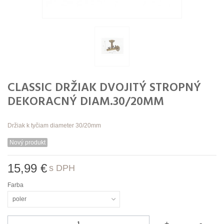
CLASSIC DRŽIAK DVOJITÝ STROPNÝ
DEKORACNÝ DIAM.30/20MM
Držiak k tyčiam diameter 30/20mm
Nový produkt
15,99 €
s DPH
Farba
poler
-
+