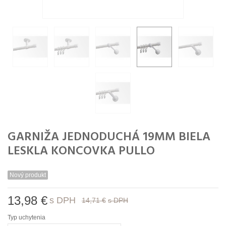
GARNIŽA JEDNODUCHÁ 19MM BIELA
LESKLA KONCOVKA PULLO
Nový produkt
13,98 €
s DPH
14,71 €
s DPH
Typ uchytenia