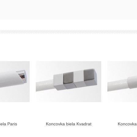
ela Paris
Koncovka biela Kvadrat
Koncovka 
ziť viac
Zobraziť viac
Zo