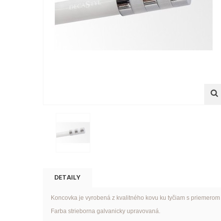
DETAILY
Koncovka je vyrobená z kvalitného kovu ku tyčiam s priemero
Farba strieborna galvanicky upravovaná.