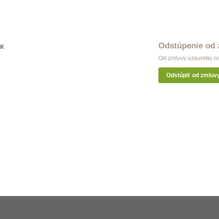
Odstúpenie od
OK
Od zmluvy uzavretej o
Odstúpiť od zmluv