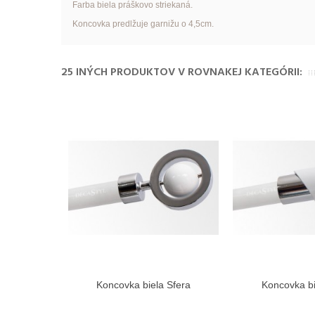
Farba biela práškovo striekaná.
Koncovka predlžuje garnižu o 4,5cm.
25 INÝCH PRODUKTOV V ROVNAKEJ KATEGÓRII:
Koncovka biela Sfera
Koncovka bi
Zobraziť viac
Zobra