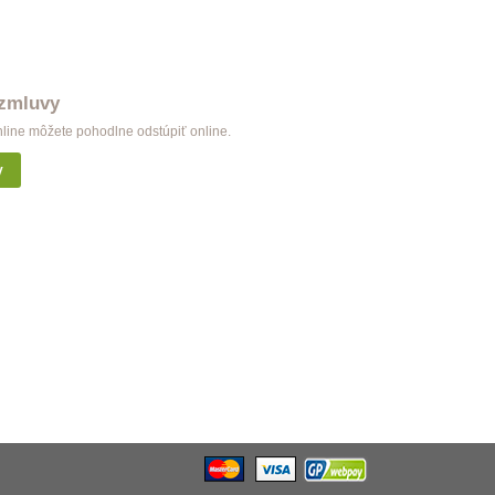
 zmluvy
nline môžete pohodlne odstúpiť online.
y