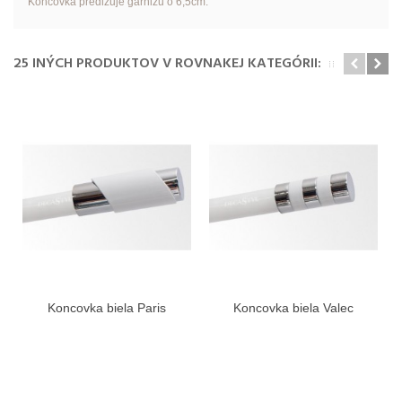
Koncovka predlžuje garnižu o 6,5cm.
25 INÝCH PRODUKTOV V ROVNAKEJ KATEGÓRII:
Koncovka biela Paris
Koncovka biela Valec