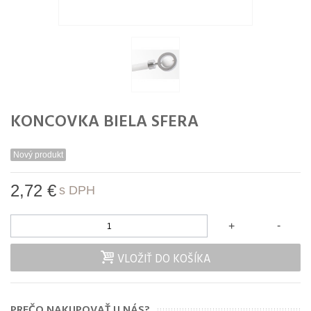
KONCOVKA BIELA SFERA
Nový produkt
2,72 €
s DPH
-
+
VLOŽIŤ DO KOŠÍKA
PREČO NAKUPOVAŤ U NÁS?