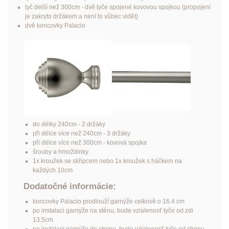
tyč delší než 300cm - dvě tyče spojené kovovou spojkou (propojení
je zakryto držákem a není to vůbec vidět)
dvě koncovky Palacio
do délky 240cm - 2 držáky
při délce více než 240cm - 3 držáky
při délce více než 300cm - kovová spojka
šrouby a hmoždinky
1x kroužek se skřipcem nebo 1x kroužek s háčkem na
každých 10cm
Dodatočné informácie:
koncovky Palacio prodlouží garnýže celkově o 16.4 cm
po instalaci garnýže na stěnu, bude vzialenosť tyče od zdi
13.5cm