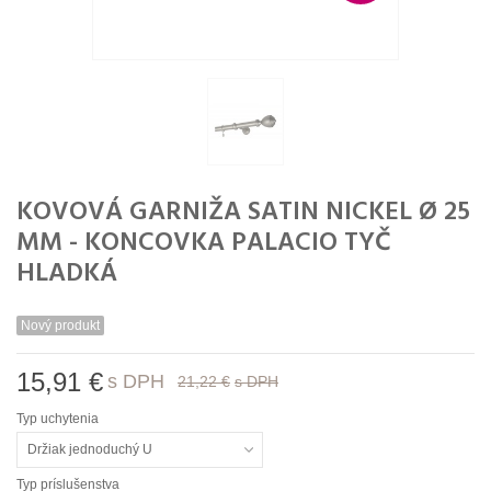
KOVOVÁ GARNIŽA SATIN NICKEL Ø 25
MM - KONCOVKA PALACIO TYČ
HLADKÁ
Nový produkt
15,91 €
s DPH
21,22 €
s DPH
Typ uchytenia
Držiak jednoduchý U
Typ príslušenstva