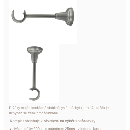
Držáky mají mimořádně stabilní systém úchytu, protože držák je
uchycen se třemi hmoždinkami.
Komplet obsahuje v závislosti na výběru požadavky:
tyč do délky 300cm s průměrem 25mm - v jednom kuse