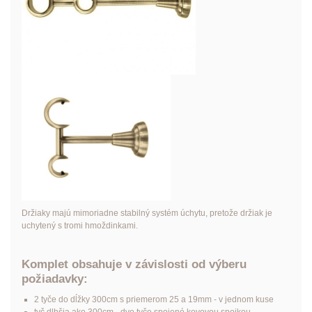
Držiaky majú mimoriadne stabilný systém úchytu, pretože držiak je
uchytený s tromi hmoždinkami.
Komplet obsahuje v závislosti od výberu
požiadavky:
2 tyče do dĺžky 300cm s priemerom 25 a 19mm - v jednom kuse