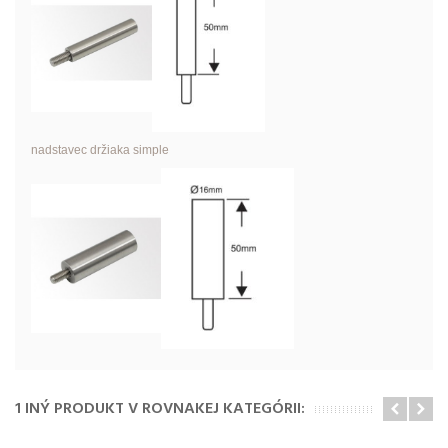
nadstavec držiaka simple
1 INÝ PRODUKT V ROVNAKEJ KATEGÓRII: