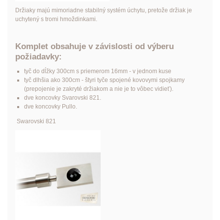
Držiaky majú mimoriadne stabilný systém úchytu, pretože držiak je
uchytený s tromi hmoždinkami.
Komplet obsahuje v závislosti od výberu
požiadavky:
tyč do dĺžky 300cm s priemerom 16mm - v jednom kuse
tyč dlhšia ako 300cm - štyri tyče spojené kovovymi spojkamy
(prepojenie je zakryté držiakom a nie je to vôbec vidieť).
dve koncovky Svarovski 821.
dve koncovky Pullo.
Swarovski 821