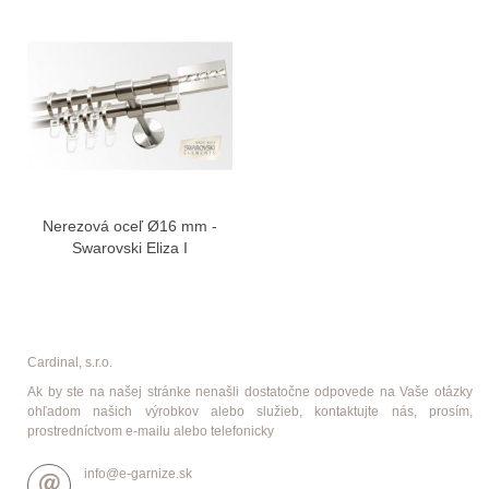
Nerezová oceľ Ø16 mm -
Swarovski Eliza I
Cardinal, s.r.o.
Ak by ste na našej stránke nenašli dostatočne odpovede na Vaše otázky
ohľadom našich výrobkov alebo služieb, kontaktujte nás, prosím,
prostredníctvom e-mailu alebo telefonicky
info@e-garnize.sk