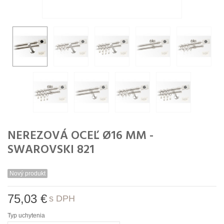
NEREZOVÁ OCEĽ Ø16 MM -
SWAROVSKI 821
Nový produkt
75,03 €
s DPH
Typ uchytenia