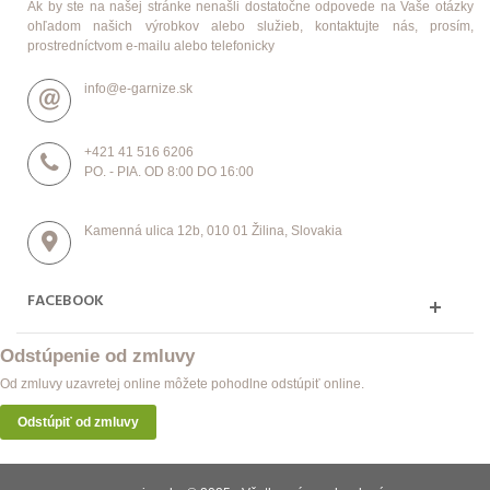
Ak by ste na našej stránke nenašli dostatočne odpovede na Vaše otázky
ohľadom našich výrobkov alebo služieb, kontaktujte nás, prosím,
prostredníctvom e-mailu alebo telefonicky
info@e-garnize.sk
+421 41 516 6206
PO. - PIA. OD 8:00 DO 16:00
Kamenná ulica 12b, 010 01 Žilina, Slovakia
FACEBOOK
Odstúpenie od zmluvy
Od zmluvy uzavretej online môžete pohodlne odstúpiť online.
Odstúpiť od zmluvy