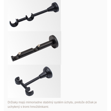
Držiaky majú mimoriadne stabilný systém úchytu, pretože držiak je
uchytený s tromi hmoždinkami.