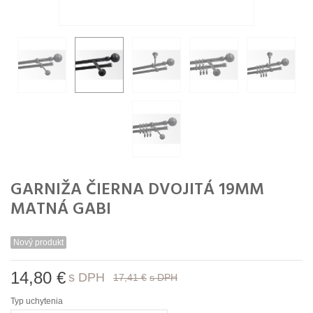
GARNIŽA ČIERNA DVOJITÁ 19MM
MATNÁ GABI
Nový produkt
14,80 €
s DPH
17,41 €
s DPH
Typ uchytenia