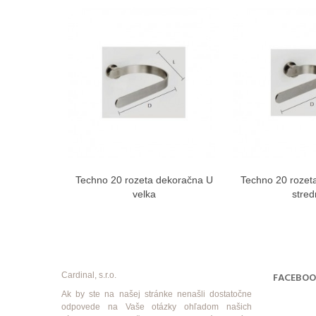
Techno 20 rozeta dekoračna U
Techno 20 rozet
Zobraziť viac
Zobra
velka
stre
Cardinal, s.r.o.
FACEBO
Ak by ste na našej stránke nenašli dostatočne
odpovede na Vaše otázky ohľadom našich