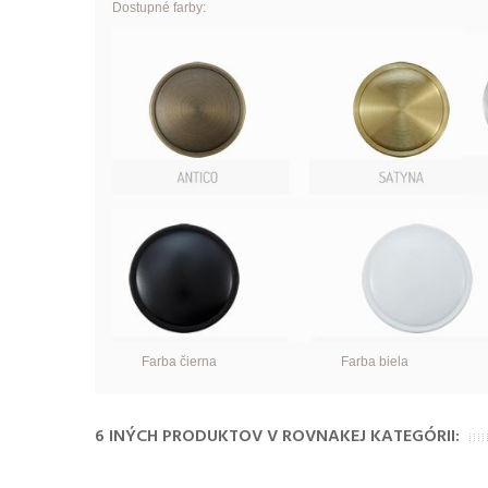
Dostupné farby:
Farba čierna Farba biela
6 INÝCH PRODUKTOV V ROVNAKEJ KATEGÓRII: