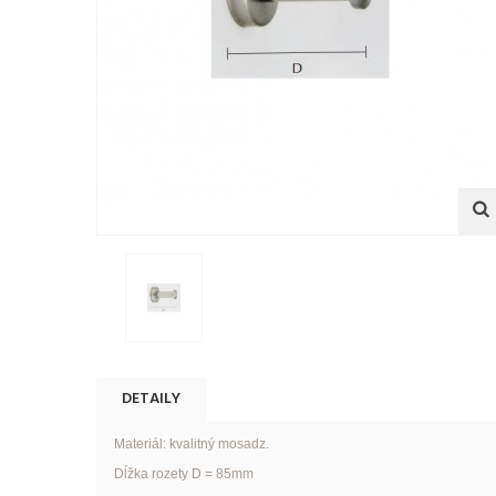
DETAILY
Materiál:
kvalitný mosadz.
Dĺžka
rozety D = 85mm