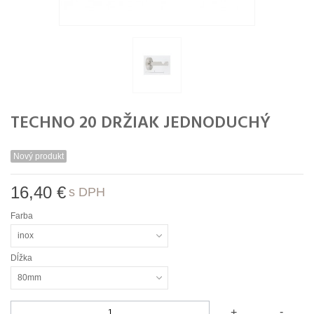
TECHNO 20 DRŽIAK JEDNODUCHÝ
Nový produkt
16,40 €
s DPH
Farba
inox
Dĺžka
80mm
-
+