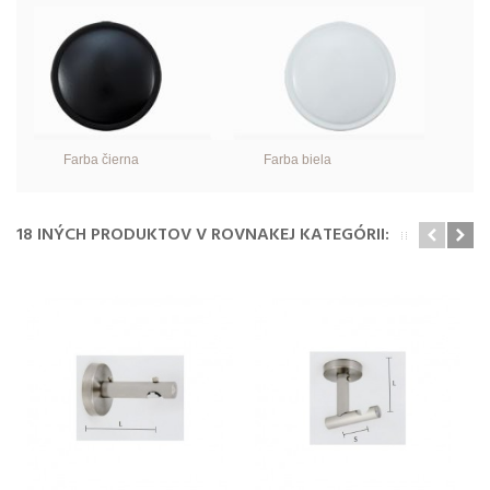
Farba čierna Farba biela
18 INÝCH PRODUKTOV V ROVNAKEJ KATEGÓRII: