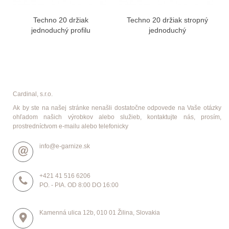
Techno 20 držiak
Techno 20 držiak stropný
jednoduchý profilu
jednoduchý
Cardinal, s.r.o.
Ak by ste na našej stránke nenašli dostatočne odpovede na Vaše otázky
ohľadom našich výrobkov alebo služieb, kontaktujte nás, prosím,
prostredníctvom e-mailu alebo telefonicky
info@e-garnize.sk
+421 41 516 6206
PO. - PIA. OD 8:00 DO 16:00
Kamenná ulica 12b, 010 01 Žilina, Slovakia