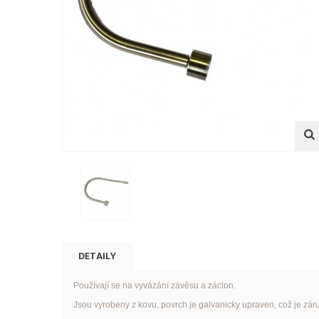
DETAILY
Používají se na vyvázání závěsu a záclon.
Jsou vyrobeny z kovu, povrch je galvanicky upraven, což je záru