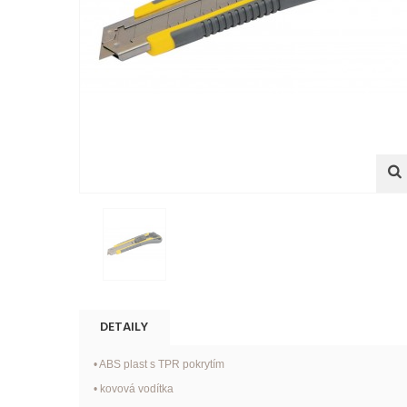
DETAILY
• ABS plast s TPR pokrytím
• kovová vodítka