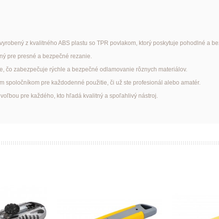
yrobený z kvalitného ABS plastu so TPR povlakom, ktorý poskytuje pohodlné a be
ený pre presné a bezpečné rezanie.
e, čo zabezpečuje rýchle a bezpečné odlamovanie rôznych materiálov.
 spoločníkom pre každodenné použitie, či už ste profesionál alebo amatér.
bou pre každého, kto hľadá kvalitný a spoľahlivý nástroj.