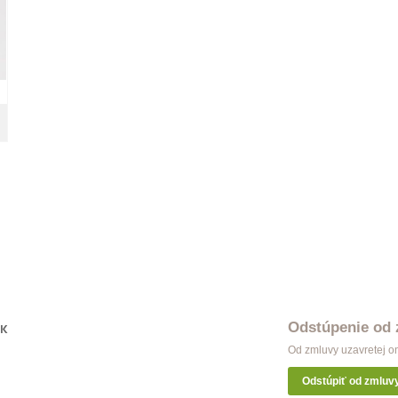
Odstúpenie od
OK
Od zmluvy uzavretej o
Odstúpiť od zmluv