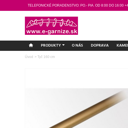
TELEFONICKÉ PORADENSTVO: PO.- PIA. OD 8:00 DO 16:00 +
PRODUKTY
O NÁS
DOPRAVA
KAME
Úvod
>
Tyč 160 cm