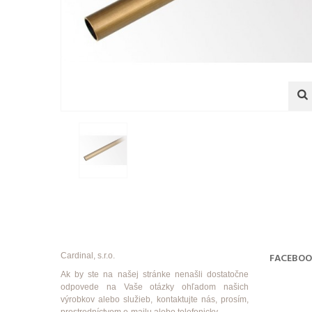
Cardinal, s.r.o.
FACEBO
Ak by ste na našej stránke nenašli dostatočne
odpovede na Vaše otázky ohľadom našich
výrobkov alebo služieb, kontaktujte nás, prosím,
prostredníctvom e-mailu alebo telefonicky