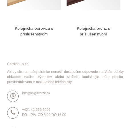
Koľajnička borovica s
Koľajnička bronz s
príslušenstvom
príslušenstvom
Cardinal, s.r.o.
Ak by ste na našej stránke nenašli dostatočne odpovede na Vaše otázky
ohľadom našich výrobkov alebo služieb, kontaktujte nás, prosím,
prostredníctvom e-mailu alebo telefonicky
info@e-garnize.sk
+421 41 516 6206
PO. - PIA. OD 8:00 DO 16:00