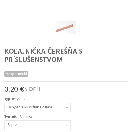
KOĽAJNIČKA ČEREŠŇA S
PRÍSLUŠENSTVOM
Nový produkt
3,20 €
s DPH
Typ uchytenia
Uchytenie ku držiaku 28mm
Typ príslušenstva
Štipce