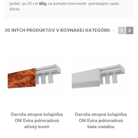
pridať po 25 cm
lišty
, na komplet koncoviek potrebujete spolu
50cm.
30 INÝCH PRODUKTOV V ROVNAKEJ KATEGÓRII:
Garniža stropná koľajnička
Garniža stropná koľajnička
OM Extra jednoradová
OM Extra jednoradová
africký koreň
biela metaliza