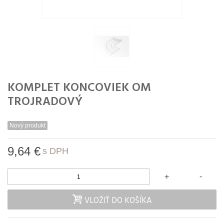
KOMPLET KONCOVIEK OM
TROJRADOVÝ
Nový produkt
9,64 €
s DPH
-
+
VLOŽIŤ DO KOŠÍKA