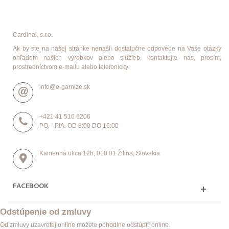
Cardinal, s.r.o.
Ak by ste na našej stránke nenašli dostatočne odpovede na Vaše otázky
ohľadom našich výrobkov alebo služieb, kontaktujte nás, prosím,
prostredníctvom e-mailu alebo telefonicky
info@e-garnize.sk
+421 41 516 6206
PO. - PIA. OD 8:00 DO 16:00
Kamenná ulica 12b, 010 01 Žilina, Slovakia
FACEBOOK
Odstúpenie od zmluvy
Od zmluvy uzavretej online môžete pohodlne odstúpiť online.