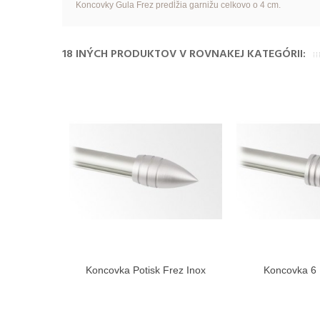
Koncovky Gula Frez predĺžia garnižu celkovo o 4 cm.
18 INÝCH PRODUKTOV V ROVNAKEJ KATEGÓRII:
Koncovka Potisk Frez Inox
Koncovka 6 
Zobraziť viac
Zobra