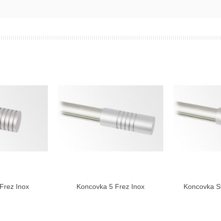
Frez Inox
Koncovka 5 Frez Inox
Koncovka St
ziť viac
Zobraziť viac
Zo