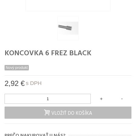
KONCOVKA 6 FREZ BLACK
Nový produkt
2,92 €
s DPH
-
+
VLOŽIŤ DO KOŠÍKA
PREČO NAKUPOVAŤ U NÁS?