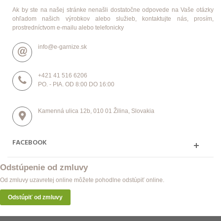
Ak by ste na našej stránke nenašli dostatočne odpovede na Vaše otázky
ohľadom našich výrobkov alebo služieb, kontaktujte nás, prosím,
prostredníctvom e-mailu alebo telefonicky
info@e-garnize.sk
+421 41 516 6206
PO. - PIA. OD 8:00 DO 16:00
Kamenná ulica 12b, 010 01 Žilina, Slovakia
FACEBOOK
Odstúpenie od zmluvy
Od zmluvy uzavretej online môžete pohodlne odstúpiť online.
Odstúpiť od zmluvy