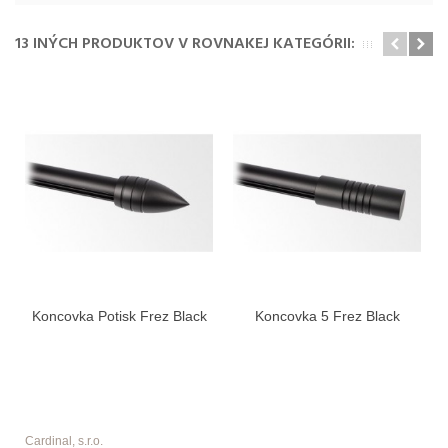
13 INÝCH PRODUKTOV V ROVNAKEJ KATEGÓRII:
Koncovka Potisk Frez Black
Koncovka 5 Frez Black
Cardinal, s.r.o.