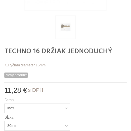
TECHNO 16 DRŽIAK JEDNODUCHÝ
Ku
tyčiam diameter 16mm
Nový produkt
11,28 €
s DPH
Farba
inox
Dĺžka
80mm