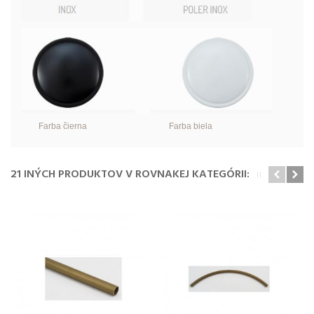
Farba čierna Farba biela
21 INÝCH PRODUKTOV V ROVNAKEJ KATEGÓRII: