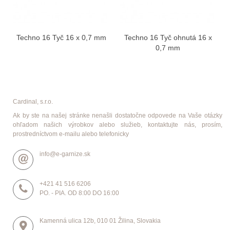
Techno 16 Tyč 16 x 0,7 mm
Techno 16 Tyč ohnutá 16 x
0,7 mm
Cardinal, s.r.o.
Ak by ste na našej stránke nenašli dostatočne odpovede na Vaše otázky
ohľadom našich výrobkov alebo služieb, kontaktujte nás, prosím,
prostredníctvom e-mailu alebo telefonicky
info@e-garnize.sk
+421 41 516 6206
PO. - PIA. OD 8:00 DO 16:00
Kamenná ulica 12b, 010 01 Žilina, Slovakia