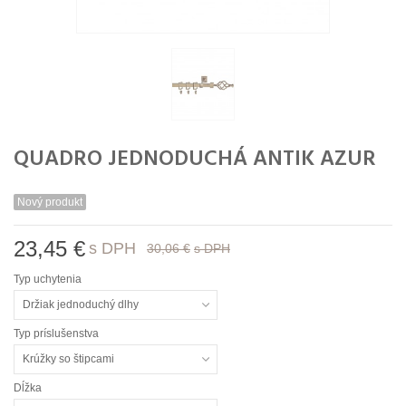
QUADRO JEDNODUCHÁ ANTIK AZUR
Nový produkt
23,45 €
s DPH
30,06 €
s DPH
Typ uchytenia
Držiak jednoduchý dlhy
Typ príslušenstva
Krúžky so štipcami
Dĺžka