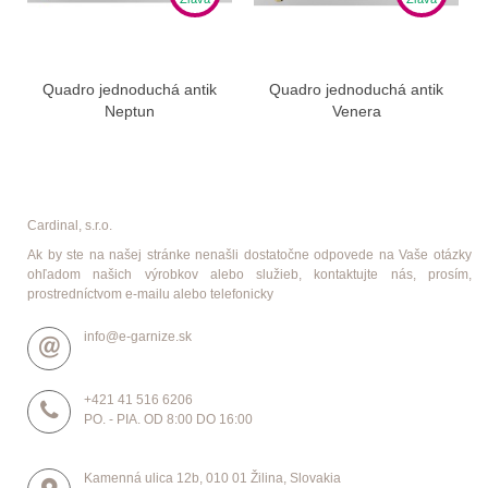
Quadro jednoduchá antik
Quadro jednoduchá antik
Neptun
Venera
Cardinal, s.r.o.
Ak by ste na našej stránke nenašli dostatočne odpovede na Vaše otázky
ohľadom našich výrobkov alebo služieb, kontaktujte nás, prosím,
prostredníctvom e-mailu alebo telefonicky
info@e-garnize.sk
+421 41 516 6206
PO. - PIA. OD 8:00 DO 16:00
Kamenná ulica 12b, 010 01 Žilina, Slovakia