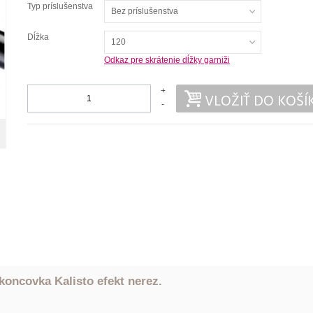
Typ príslušenstva
Bez príslušenstva
Dĺžka
120
Odkaz pre skrátenie dĺžky garniži
+
VLOŽIŤ DO KOŠÍ
-
oncovka Kalisto efekt nerez.