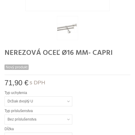
NEREZOVÁ OCEĽ Ø16 MM- CAPRI
Nový produkt
71,90 €
s DPH
Typ uchytenia
Držiak dvojitý U
Typ príslušenstva
Bez príslušenstva
Dĺžka