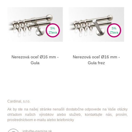
5%
5%
Zľava
Zľava
Nerezová oceľ Ø16 mm -
Nerezová oceľ Ø16 mm -
Gula
Gula frez
Cardinal, s.r.o.
Ak by ste na našej stránke nenašli dostatočne odpovede na Vaše otázky
ohľadom našich výrobkov alebo služieb, kontaktujte nás, prosím,
prostredníctvom e-mailu alebo telefonicky
info@e-garnize.sk