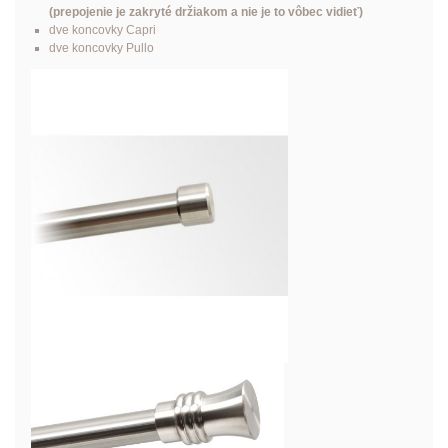
(prepojenie je zakryté držiakom a nie je to vôbec vidieť)
dve koncovky Capri
dve koncovky Pullo