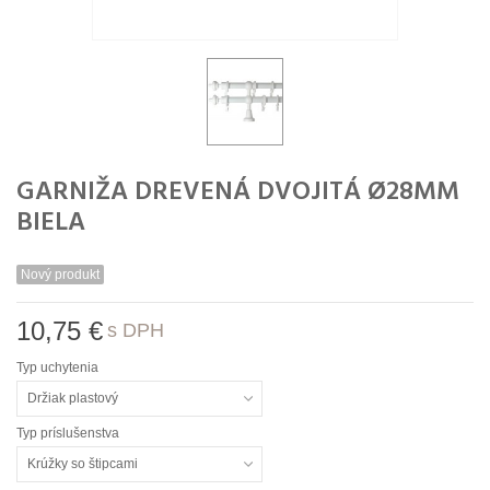
GARNIŽA DREVENÁ DVOJITÁ Ø28MM
BIELA
Nový produkt
10,75 €
s DPH
Typ uchytenia
Držiak plastový
Typ príslušenstva
Krúžky so štipcami