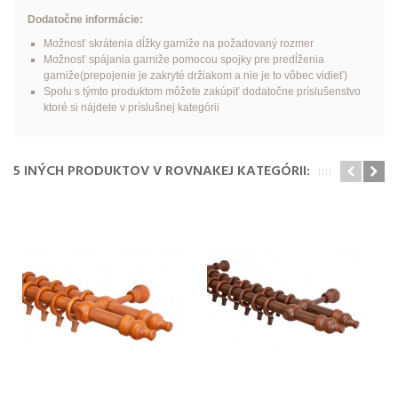
Dodatočne informácie:
Možnosť skrátenia dĺžky garniže na požadovaný rozmer
Možnosť spájania garniže pomocou spojky pre predĺženia
garniže(prepojenie je zakryté držiakom a nie je to vôbec vidieť)
Spolu s týmto produktom môžete zakúpiť dodatočne príslušenstvo
ktoré si nájdete v príslušnej kategórii
5 INÝCH PRODUKTOV V ROVNAKEJ KATEGÓRII: