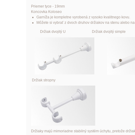
Priemer tyce - 19mm
Koncovka Koloseo
Garníža je kompletne vyrobená z vysoko kvalitnego kovu.
Môžete si vybrať z dvoch druhov držiakov na stenu alebo na 
Držiak dvojitý U Držiak dvojitý simple
Držiak stropny
Držiaky majú mimoriadne stabilný systém úchytu, pretože držia