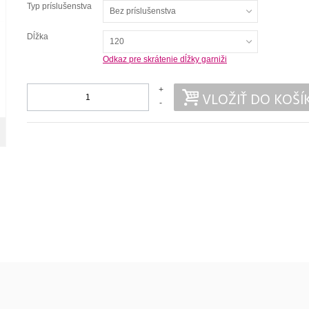
Typ príslušenstva
Bez príslušenstva
Dĺžka
120
Odkaz pre skrátenie dĺžky garniži
+
VLOŽIŤ DO KOŠÍ
-