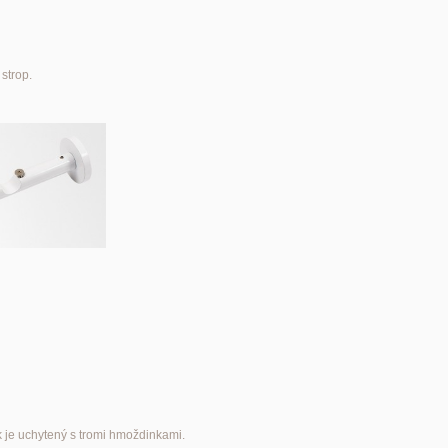
strop.
k je uchytený s tromi hmoždinkami.