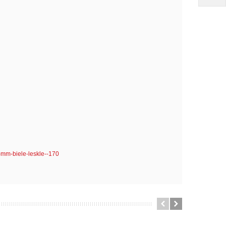
-mm-biele-leskle--170