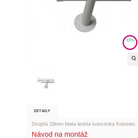
-15%
DETAILY
Dvojitá 19mm biela leskla koncovka Koloseo.
Návod na montáž